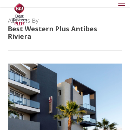
Men
Skip
Menu
to
main
All Posts By
content
Best Western Plus Antibes
Riviera