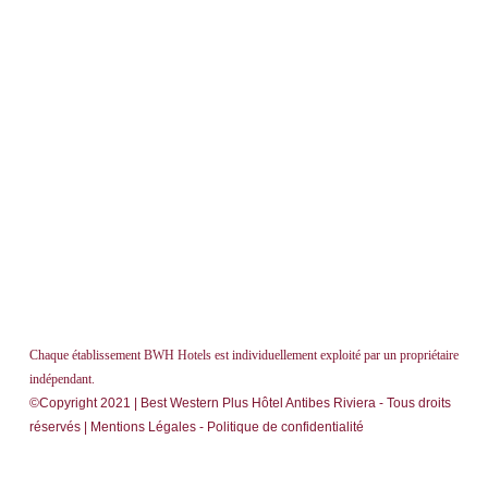
Chaque établissement BWH Hotels est individuellement exploité par un propriétaire
indépendant.
©Copyright 2021 | Best Western Plus Hôtel Antibes Riviera - Tous droits
réservés |
Mentions Légales
-
Politique de confidentialité